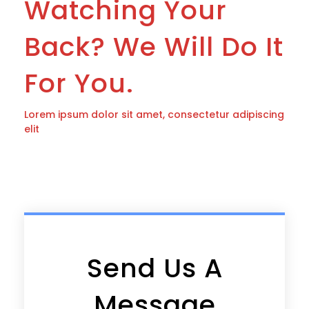
Watching Your
Back? We Will Do It
For You.
Lorem ipsum dolor sit amet, consectetur adipiscing
elit
Send Us A
Message