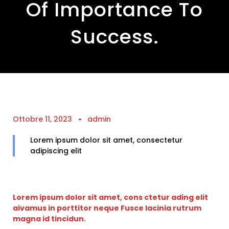
Of Importance To
Success.
Ottobre 11, 2023
admin
Lorem ipsum dolor sit amet, consectetur
adipiscing elit
Lorem ipsum dolor sit amet, cons ctetur ading elit
aivamus in porttitor neque Fusce lacinia rutrum
magna id tincidun.