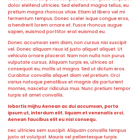
dolor eleifend ultricies. Sed eleifend magna tellus, eu
pretium magna rhoncus vitae. Etiam id libero vel mi
fermentum tempus. Donec sceler isque congue eros,
a hendrerit lorem ornare et. Fusce rhoncus augue
sapien, euismod porttitor erat euismod eu.
Donec accumsan sem diam, non cursus nisi suscipit
vel. Donec aliquam risus id justo aliquet aliquet. Ut
vehicula ornare placerat. Nam non nulla non purus
vulputate cursus. Aliquam turpis ex, ultrices at
consequat eu, mollis ut magna. Sed ut dictum eros.
Curabitur convallis aliquet diam vel pretium. Orci
varius natoque penatibus et magnis dis parturient
montes, nascetur ridiculus mus. Nunc pretium tempor
turpis sit amet convallis.
lobortis mijhu Aenean ac dui accumsan, porta
ipsum ut, interdum elit. liquam et venenatis orci.
Aenean faucibus elit eu nisl consequ.
nec ultricies sem suscipit. Aliquam convallis tempus
justo at volutpat. Mauris vel pellentesque turpis.