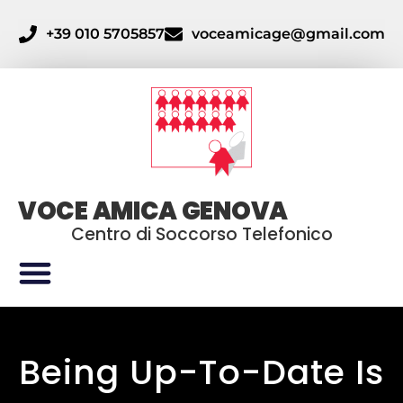
+39 010 5705857
voceamicage@gmail.com
VOCE AMICA GENOVA
Centro di Soccorso Telefonico
Being Up-To-Date Is