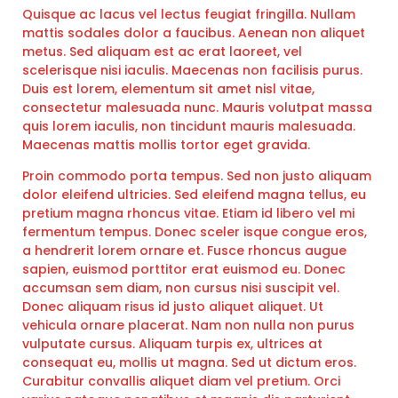
Quisque ac lacus vel lectus feugiat fringilla. Nullam
mattis sodales dolor a faucibus. Aenean non aliquet
metus. Sed aliquam est ac erat laoreet, vel
scelerisque nisi iaculis. Maecenas non facilisis purus.
Duis est lorem, elementum sit amet nisl vitae,
consectetur malesuada nunc. Mauris volutpat massa
quis lorem iaculis, non tincidunt mauris malesuada.
Maecenas mattis mollis tortor eget gravida.
Proin commodo porta tempus. Sed non justo aliquam
dolor eleifend ultricies. Sed eleifend magna tellus, eu
pretium magna rhoncus vitae. Etiam id libero vel mi
fermentum tempus. Donec sceler isque congue eros,
a hendrerit lorem ornare et. Fusce rhoncus augue
sapien, euismod porttitor erat euismod eu. Donec
accumsan sem diam, non cursus nisi suscipit vel.
Donec aliquam risus id justo aliquet aliquet. Ut
vehicula ornare placerat. Nam non nulla non purus
vulputate cursus. Aliquam turpis ex, ultrices at
consequat eu, mollis ut magna. Sed ut dictum eros.
Curabitur convallis aliquet diam vel pretium. Orci